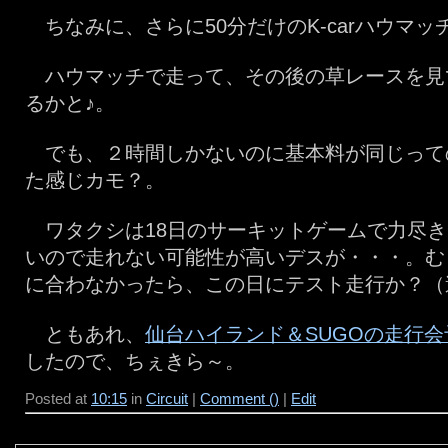
ちなみに、さらに50分だけのK-carハウマッ
ハウマッチで走って、その後の草レースを見
るかと♪。
でも、２時間しかないのに基本料が同じって
た感じカモ？。
ワタクシは18日のサーキットゲームで力尽き
いので走れない可能性が高いデスが・・・。む
に合わなかったら、この日にテスト走行か？（
ともあれ、
仙台ハイランド＆SUGOの走行会
したので、ちぇきら～。
Posted at
10:15
in
Circuit
|
Comment ()
|
Edit