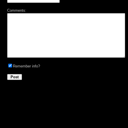
Comments:
Remember info?