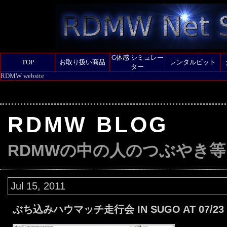
G体感 シミュレー
TOP
お取り扱い商品
レンタルピット
ター
RDMW website
RDMW BLOG
RDMWの中の人のつぶやき等
Jul 15, 2011
ぶち込みハウマッチ走行会 IN SUGO AT 07/2