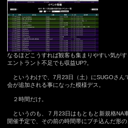
なるほどこうすれば観客も集まりやすい気がす
エントラント不足でも収益UP?。
というわけで、7月23日（土）にSUGOさん
会が追加される事になった模様デス。
２時間だけ。
というのも、７月23日はもともと新規格NA
開催予定で、その前の時間帯にブチ込んだ形の