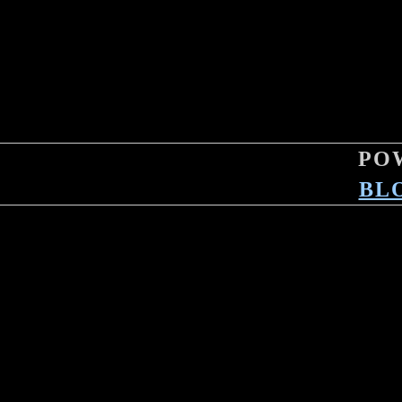
PO
BL