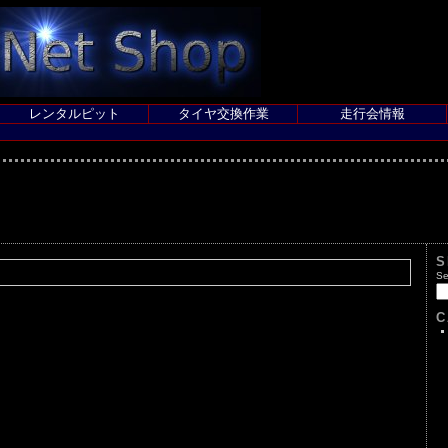
レンタルピット
タイヤ交換作業
走行会情報
S
Se
C