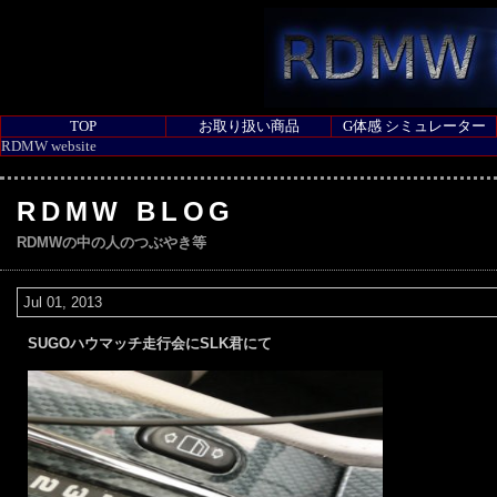
TOP
お取り扱い商品
G体感 シミュレーター
RDMW website
RDMW BLOG
RDMWの中の人のつぶやき等
Jul 01, 2013
SUGOハウマッチ走行会にSLK君にて