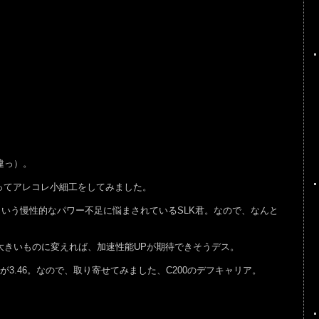
違っ）。
ってアレコレ小細工をしてみました。
という慢性的なパワー不足に悩まされているSLK君。なので、なんと
。
数値の大きいものに変えれば、加速性能UPが期待できそうデス。
が3.46。なので、取り寄せてみました、C200のデフキャリア。