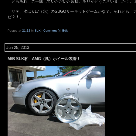
ともあれ、ご一緒していただいた皆様、ありがとうございました！。ま
サテ、次は7/17（水）のSUGOサーキットゲームかな？。それとも
だ？！。
Posted at
21:12
in
SLK
|
Comment ()
|
Edit
Jun 25, 2013
M/B SLK君 AMG（風）ホイール装着！