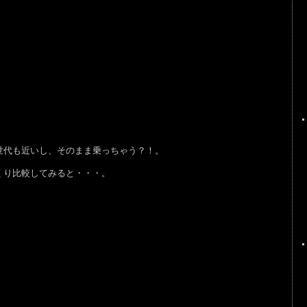
世代も近いし、そのまま乗っちゃう？！。
くり比較してみると・・・。