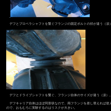
デフとプロペラシャフトを繋ぐフランジの固定ボルトの径が違う（涙
デフとドライブシャフトを繋ぐ、フランジ自体のサイズが違う（涙）
デフキャリア自体はほぼ同形状なので、両フランジを差し替えれば使え
ので、おもむろに実験するのはリスクが大きい。