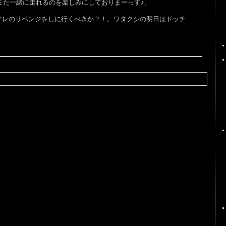
た一緒に走れるのを楽しみにしておりまーっす♪。
、アレのリベンジをしに行くべきか？！。ワタクシの明日はドッチ