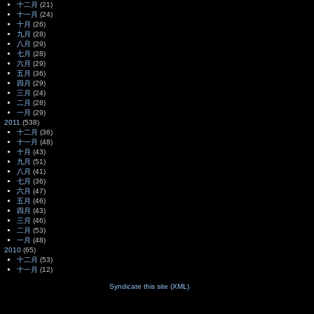
十二月
(21)
十一月
(24)
十月
(26)
九月
(28)
八月
(29)
七月
(28)
六月
(29)
五月
(36)
四月
(29)
三月
(24)
二月
(28)
一月
(29)
2011
(538)
十二月
(36)
十一月
(48)
十月
(43)
九月
(51)
八月
(41)
七月
(36)
六月
(47)
五月
(46)
四月
(43)
三月
(46)
二月
(53)
一月
(48)
2010
(65)
十二月
(53)
十一月
(12)
Syndicate this site (XML)