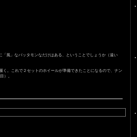
い上に「風」なバッタモンなだけはある、ということでしょうか（遠い
履く。これで２セットのホイールが準備できたことになるので、ナン
い目）。