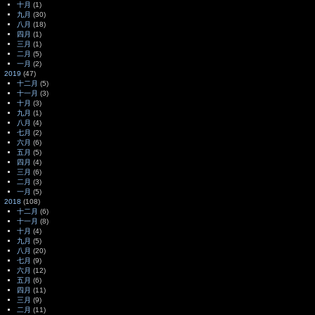
十月
(1)
九月
(30)
八月
(18)
四月
(1)
三月
(1)
二月
(5)
一月
(2)
2019
(47)
十二月
(5)
十一月
(3)
十月
(3)
九月
(1)
八月
(4)
七月
(2)
六月
(6)
五月
(5)
四月
(4)
三月
(6)
二月
(3)
一月
(5)
2018
(108)
十二月
(6)
十一月
(8)
十月
(4)
九月
(5)
八月
(20)
七月
(9)
六月
(12)
五月
(6)
四月
(11)
三月
(9)
二月
(11)