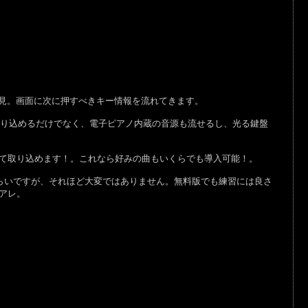
見。画面に次に押すべきキー情報を流れてきます。
取り込めるだけでなく、電子ピアノ内蔵の音源も流せるし、光る鍵盤
として取り込めます！。これなら好みの曲もいくらでも導入可能！。
いですが、それほど大変ではありません。無料版でも練習には良さ
アレ。