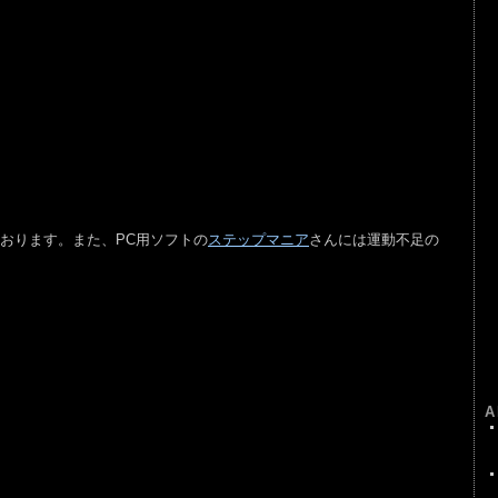
おります。また、PC用ソフトの
ステップマニア
さんには運動不足の
A