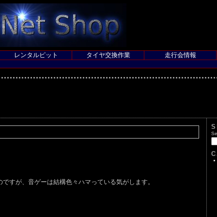
レンタルピット
タイヤ交換作業
走行会情報
S
Se
C
のですが、音ゲーは結構色々ハマっている気がします。