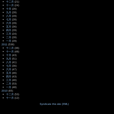
十二月
(21)
十一月
(24)
十月
(26)
九月
(28)
八月
(29)
七月
(28)
六月
(29)
五月
(36)
四月
(29)
三月
(24)
二月
(28)
一月
(29)
2011
(538)
十二月
(36)
十一月
(48)
十月
(43)
九月
(51)
八月
(41)
七月
(36)
六月
(47)
五月
(46)
四月
(43)
三月
(46)
二月
(53)
一月
(48)
2010
(65)
十二月
(53)
十一月
(12)
Syndicate this site (XML)