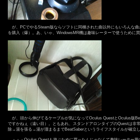
が、PCでやるSteam版ならソフトに同梱された曲以外にもいろんな曲が追
を購入（爆）。あ、いゃ、WindowsMR機は趣味レーターで使うため
が、頭から伸びてるケーブルが気になってOculus QuestとOculus版Be
ですかねぇ（遠い目）。ともあれ、スタンドアロンタイプのQuestは非
除→湯を張る→湯が溜まるまでBeatSaberというライフスタイルが確立
・・・Oculus Questも遊ぶために買ったんじゃなくて趣味レーター用の