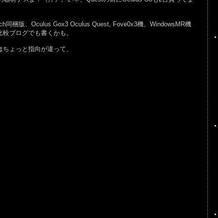
同梱版、Oculus Gox3 Oculus Quest, Fove0x3機、WindowsMR機
うち比較ブログでも書くかも。
はちょっと指向が違って、