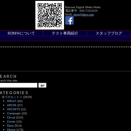
Raccoon Digital Media Works
電話番号 : 050-7110-0524
MAIL:
shop@rdmw.com
RDMWについて
テスト車両紹介
スタッフブログ
EARCH
arch this site:
ATEGORIES
全てのエントリ
(2629)
AR147
(42)
AR156
(27)
AR156TS
(11)
Campagin
(16)
Circuit
(210)
Crown
(14)
Diary
(513)
Dining
(179)