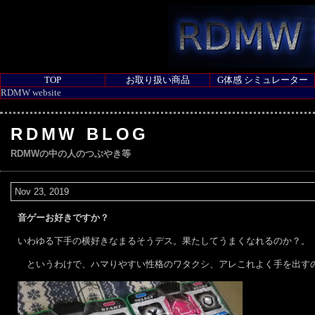
TOP
お取り扱い商品
G体感 シミュレーター
RDMW website
RDMW BLOG
RDMWの中の人のつぶやき等
Nov 23, 2019
音ゲーお好きですか？
いわゆる下手の横好きなまるそうデス。果たしてうまくなれるのか？。
というわけで、ハマりやすい性格のワタクシ、アレこれよく手を出す