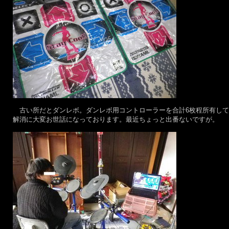
古い所だとダンレボ。ダンレボ用コントローラーを合計6枚程所有して
解消に大変お世話になっております。最近ちょっと出番ないですが。