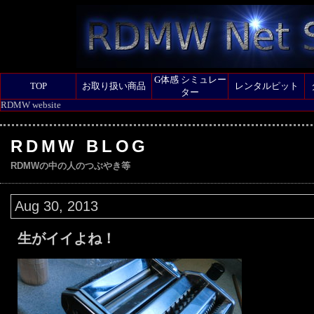
G体感 シミュレー
TOP
お取り扱い商品
レンタルピット
ター
RDMW website
RDMW BLOG
RDMWの中の人のつぶやき等
Aug 30, 2013
生がイイよね！