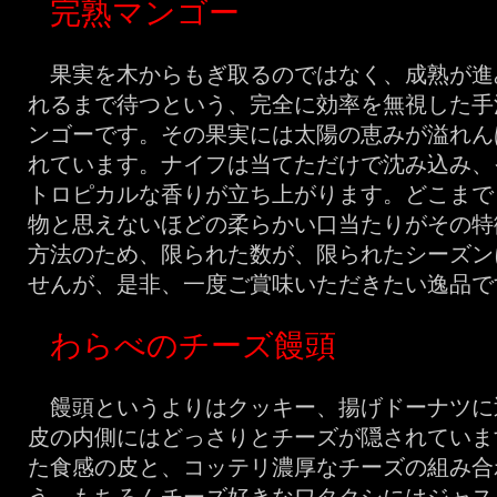
完熟マンゴー
果実を木からもぎ取るのではなく、成熟が進
れるまで待つという、完全に効率を無視した手
ンゴーです。その果実には太陽の恵みが溢れん
れています。ナイフは当てただけで沈み込み、
トロピカルな香りが立ち上がります。どこまで
物と思えないほどの柔らかい口当たりがその特
方法のため、限られた数が、限られたシーズン
せんが、是非、一度ご賞味いただきたい逸品で
わらべのチーズ饅頭
饅頭というよりはクッキー、揚げドーナツに
皮の内側にはどっさりとチーズが隠されていま
た食感の皮と、コッテリ濃厚なチーズの組み合