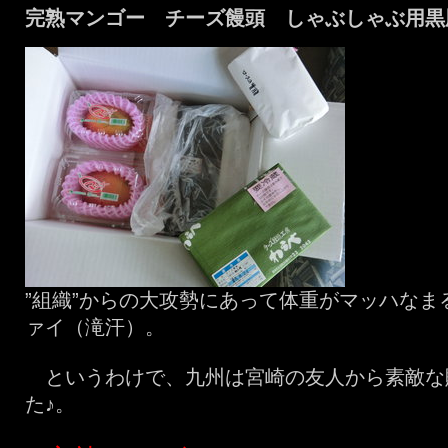
完熟マンゴー チーズ饅頭 しゃぶしゃぶ用黒
”組織”からの大攻勢にあって体重がマッハなま
ァイ（滝汗）。
というわけで、九州は宮崎の友人から素敵な
た♪。