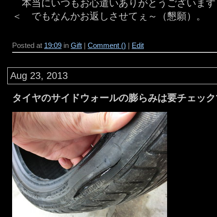
本当にいつもお心遣いありがとうございま
＜ でもなんかお返しさせてぇ～（懇願）。
Posted at
19:09
in
Gift
|
Comment ()
|
Edit
Aug 23, 2013
タイヤのサイドウォールの膨らみは要チェック