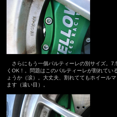
さらにもう一個パルティーレの別サイズ。7.5
くOK！。問題はこのパルティーレが割れてい
ょうか（涙）。大丈夫、割れててもホイールマ
ます（遠い目）。