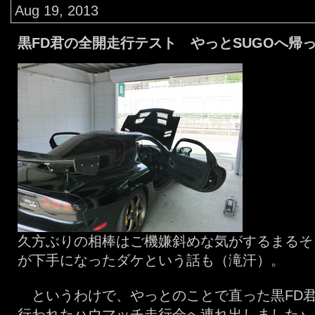
Aug 19, 2013
黒FD君の全開走行テスト やっとSUGOへ帰
久方ぶりの相棒はご機嫌斜めな気がするまるそ
が下手になったダケという話も（滝汗）。
というわけで、やっとのことで直った黒FD君
行われたハウマッチ走行会へ連れ出しました♪