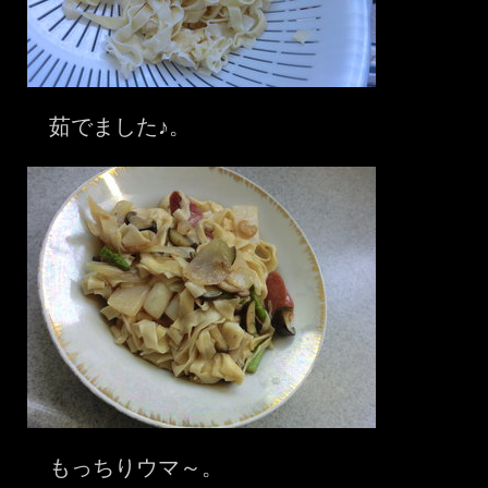
茹でました♪。
もっちりウマ～。