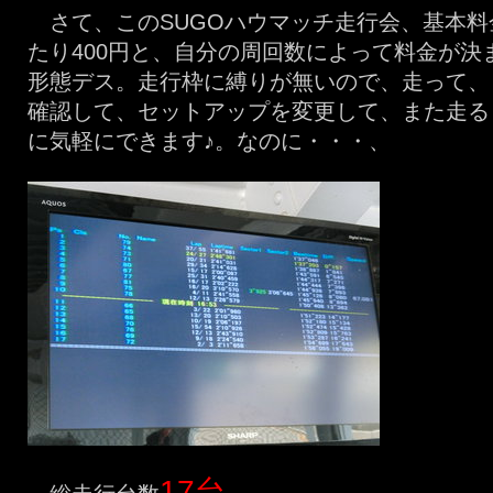
さて、このSUGOハウマッチ走行会、基本料金
たり400円と、自分の周回数によって料金が決
形態デス。走行枠に縛りが無いので、走って、
確認して、セットアップを変更して、また走る
に気軽にできます♪。なのに・・・、
17台