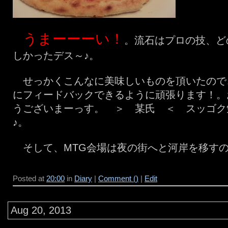
うまーーーい！
。流石はプロの技、ど
しかったデス～♪。
せっかくこんなに美味しいものを頂いたので
にフィードバックできるように頑張ります！。
うございまーっす。 ＞ 某氏 ＜ スッゴク
♪。
そして、MTG会場は夜の街へと河岸を移す
Posted at
20:00
in
Diary
|
Comment ()
|
Edit
Aug 20, 2013