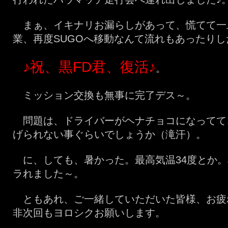
まぁ、イキナリお漏らしがあって、慌てて一
業、再度SUGOへ移動なんて流れもあったり
♪祝、黒FD君、復活♪
。
ミッション交換も無事に完了デス～。
問題は、ドライバーがヘナチョコになってて
げられない事ぐらいでしょうか（滝汗）。
に、しても、暑かった。最高気温34度とか。
ラれました～。
ともあれ、ご一緒していただいた皆様、お疲
非次回もヨロシクお願いします。