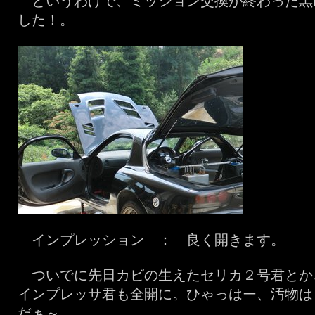
というわけで、ミッション交換が終わった黒
した！。
インプレッション ： 良く開きます。
ついでに先日カビの生えたセリカ２号君とか
インプレッサ君も全開に。ひゃっはー、汚物は
だぁ～。