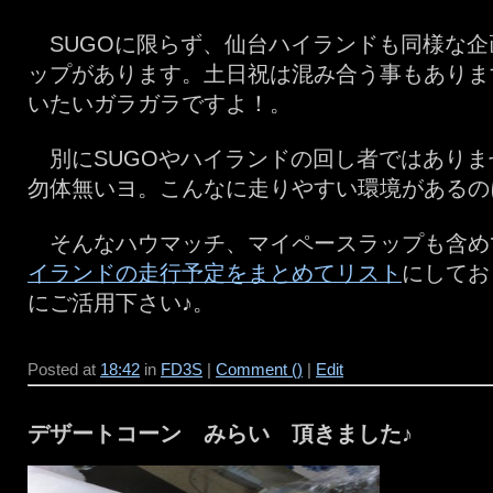
SUGOに限らず、仙台ハイランドも同様な企
ップがあります。土日祝は混み合う事もありま
いたいガラガラですよ！。
別にSUGOやハイランドの回し者ではありま
勿体無いヨ。こんなに走りやすい環境があるの
そんなハウマッチ、マイペースラップも含め
イランドの走行予定をまとめてリスト
にしてお
にご活用下さい♪。
Posted at
18:42
in
FD3S
|
Comment ()
|
Edit
デザートコーン みらい 頂きました♪