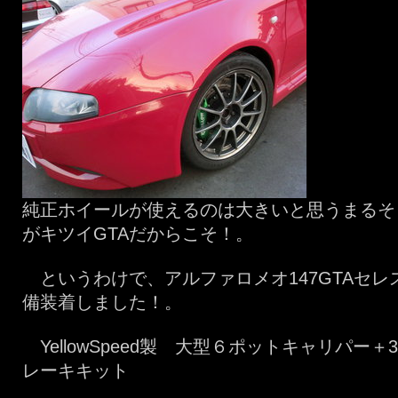
純正ホイールが使えるのは大きいと思うまるそ
がキツイGTAだからこそ！。
というわけで、アルファロメオ147GTAセレ
備装着しました！。
YellowSpeed製 大型６ポットキャリパー＋
レーキキット