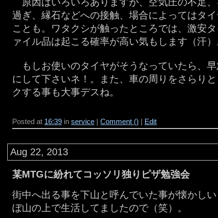
原因はいろいろありますが、空気圧の不足、
過ぎ、縁石などへの接触、場合によってはタイ
ことも。ワタクシが触ったところでは、激安タ
ァイル品は起こる確率が高い気もします（汗）
もしお使いのタイヤがそうなっていたら、早
にして下さいネ！。また、車の周りをさらりと
クする事も大事デスね。
Posted at
16:39
in
service
|
Comment ()
|
Edit
Aug 22, 2013
某MTGに紛れてコッソリ独りピザ勉強会
街中へ出る事を下山と呼んでいた事が懐かしい
ぼ山の上で生活してましたので（笑）。