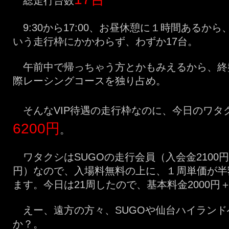
総走行台数
9:30から17:00、お昼休憩に１時間あるか
いう走行枠にかかわらず、わずか17台。
午前中で帰っちゃう方とかもみえるから、終
際レーシングコースを独り占め。
そんなVIP待遇の走行枠なのに、今日のワタ
6200円
。
ワタクシはSUGOの走行会員（入会金2100円、
円）なので、入場料無料の上に、１周単価が半額
ます。今日は21周したので、基本料金2000円＋
えー、遠方の方々、SUGOや仙台ハイランド
か？。