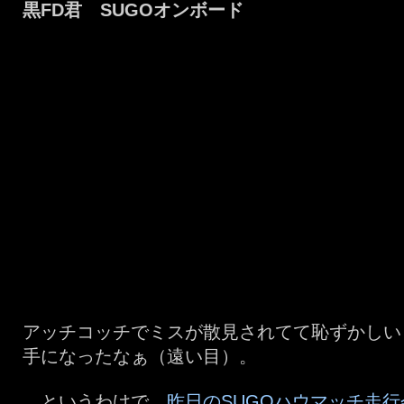
黒FD君 SUGOオンボード
アッチコッチでミスが散見されてて恥ずかしい
手になったなぁ（遠い目）。
というわけで、
昨日のSUGOハウマッチ走行