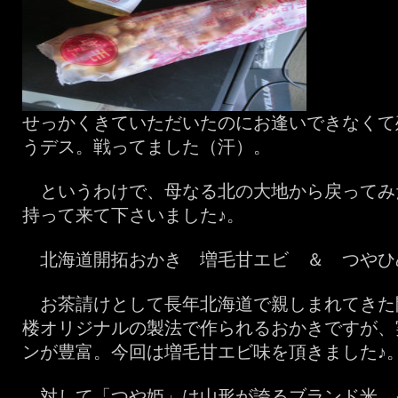
せっかくきていただいたのにお逢いできなくて
うデス。戦ってました（汗）。
というわけで、母なる北の大地から戻ってみ
持って来て下さいました♪。
北海道開拓おかき 増毛甘エビ ＆ つやひ
お茶請けとして長年北海道で親しまれてきた
楼オリジナルの製法で作られるおかきですが、
ンが豊富。今回は増毛甘エビ味を頂きました♪
対して「つや姫」は山形が誇るブランド米。