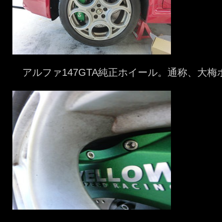
アルファ147GTA純正ホイール。通称、大梅