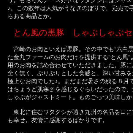
う。もちろんチーズ好きなワタクシにはジャス
♪。この数年は人気がうなぎのぼりで、完売で
らある商品とか。
とん風の黒豚 しゃぶしゃぶセ
宮崎のお肉といえば黒豚。その中でも”六白黒
た金丸ファームのお肉だけを提供する”とん風”
用のお肉を詰め合わせていただきました。豚に
全く無く、ぷりぷりとした食感と、深い甘みを
極上なお肉でした♪。まだまだ暑さの残る８月
はちょうど肌寒さを感じるぐらいだったので、
しゃぶがジャストミート。ものごっつ美味しか
東北に住むワタクシが遠き九州の名品を口に
も幸せ。友情に感謝するばかりです。