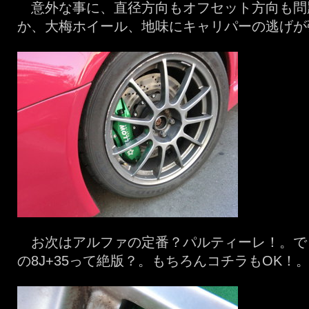
意外な事に、直径方向もオフセット方向も問
か、大梅ホイール、地味にキャリパーの逃げが
お次はアルファの定番？パルティーレ！。でも
の8J+35って絶版？。もちろんコチラもOK！