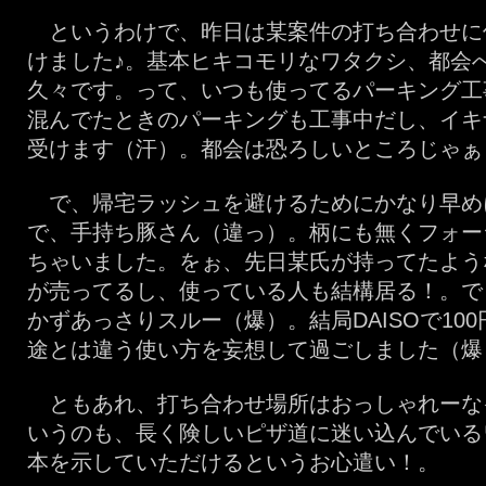
というわけで、昨日は某案件の打ち合わせに
けました♪。基本ヒキコモリなワタクシ、都会
久々です。って、いつも使ってるパーキング工
混んでたときのパーキングも工事中だし、イキ
受けます（汗）。都会は恐ろしいところじゃぁ
で、帰宅ラッシュを避けるためにかなり早め
で、手持ち豚さん（違っ）。柄にも無くフォー
ちゃいました。をぉ、先日某氏が持ってたよう
が売ってるし、使っている人も結構居る！。で
かずあっさりスルー（爆）。結局DAISOで10
途とは違う使い方を妄想して過ごしました（爆
ともあれ、打ち合わせ場所はおっしゃれーな
いうのも、長く険しいピザ道に迷い込んでいる
本を示していただけるというお心遣い！。