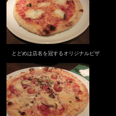
とどめは店名を冠するオリジナルピザ