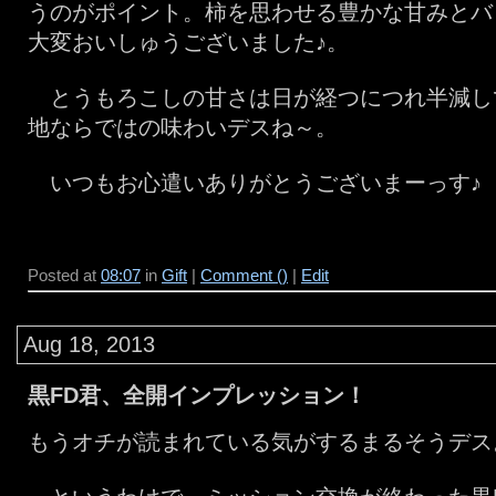
うのがポイント。柿を思わせる豊かな甘みとバ
大変おいしゅうございました♪。
とうもろこしの甘さは日が経つにつれ半減し
地ならではの味わいデスね～。
いつもお心遣いありがとうございまーっす♪
Posted at
08:07
in
Gift
|
Comment ()
|
Edit
Aug 18, 2013
黒FD君、全開インプレッション！
もうオチが読まれている気がするまるそうデス