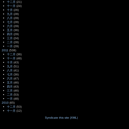
十二月
(21)
十一月
(24)
十月
(26)
九月
(28)
八月
(29)
七月
(28)
六月
(29)
五月
(36)
四月
(29)
三月
(24)
二月
(28)
一月
(29)
2011
(538)
十二月
(36)
十一月
(48)
十月
(43)
九月
(51)
八月
(41)
七月
(36)
六月
(47)
五月
(46)
四月
(43)
三月
(46)
二月
(53)
一月
(48)
2010
(65)
十二月
(53)
十一月
(12)
Syndicate this site (XML)