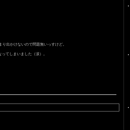
あまり出かけないので問題無いっすけど。
なってしまいました（涙）。