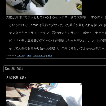
大物が片付いてホッとしているまるそうデス。さて大掃除･･･するの？
というわけで、Xmasは風邪でダウンだった某氏が差し入れを持ってき
ケンタッキーフライドチキン 醤だれチキンサンド、ポテト、ナゲッ
ピリリと辛い豆板醤のアクセントが美味しかったデス♪。いつもお心遣
そして大型のお預かり品もお引取り。年内に片付いてよかったデス～
Posted at
18:00
in
Gift
|
Comment ()
|
Edit
Dec 28, 2011
ナビ不調（涙）