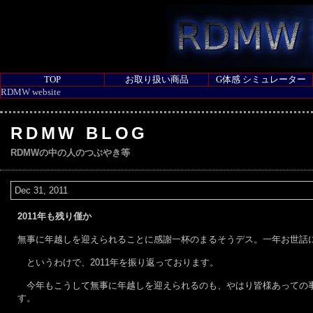
TOP
お取り扱い商品
G体感 シミュレーター
RDMW website
RDMW BLOG
RDMWの中の人のつぶやき等
Dec 31, 2011
2011年も残り僅か
無事に年越しを迎えられることに感謝一杯のまるそうデス。一年お世話
というわけで、2011年を振り返っております。
今年もこうして無事に年越しを迎えられるのも、やはり皆様あっての事
す。