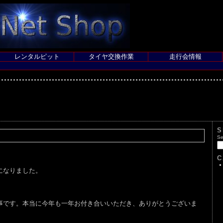
レンタルピット
タイヤ交換作業
走行会情報
S
Se
C
になりました。
です。本当に今年も一年お付き合いいただき、ありがとうございま