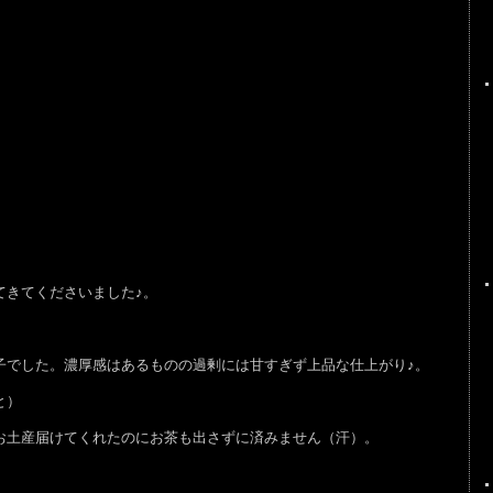
きてくださいました♪。
でした。濃厚感はあるものの過剰には甘すぎず上品な仕上がり♪。
と）
お土産届けてくれたのにお茶も出さずに済みません（汗）。