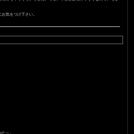
にお気をつけ下さい。
ねた～。