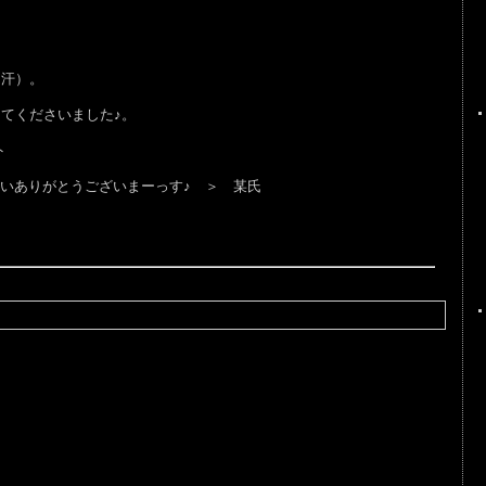
（汗）。
てくださいました♪。
ト
いありがとうございまーっす♪ ＞ 某氏
。