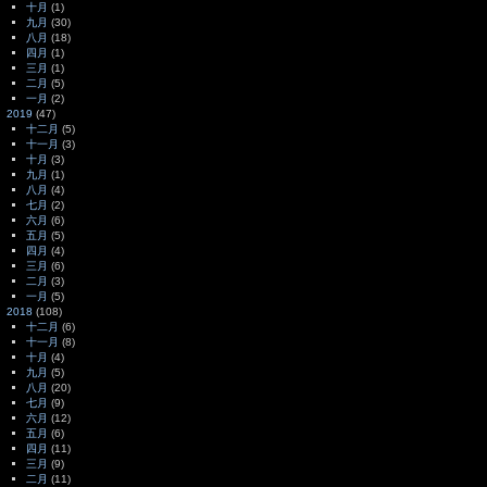
十月
(1)
九月
(30)
八月
(18)
四月
(1)
三月
(1)
二月
(5)
一月
(2)
2019
(47)
十二月
(5)
十一月
(3)
十月
(3)
九月
(1)
八月
(4)
七月
(2)
六月
(6)
五月
(5)
四月
(4)
三月
(6)
二月
(3)
一月
(5)
2018
(108)
十二月
(6)
十一月
(8)
十月
(4)
九月
(5)
八月
(20)
七月
(9)
六月
(12)
五月
(6)
四月
(11)
三月
(9)
二月
(11)