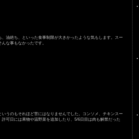
、油絶ち、といった食事制限が大きかったような気もします。スー
そんな事もなかったです。
いうのもそれほど苦にはなりませんでした。コンソメ、チキンスー
許可日には果物や温野菜を追加したり、5/6日目は肉も解禁だった