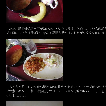
ただ、脂肪燃焼スープが効いた、というよりは、米絶ち、甘いもの絶ち
プを口にしただけ汗ばむ、なんて記載も見かけましたがワタクシ的には
もともと同じものを食べ続けるのに耐性があるので、スープばっかりと
プの素、キムチ、和出汁あたりのローテーションで味のレパートリーを。
りしましたし。