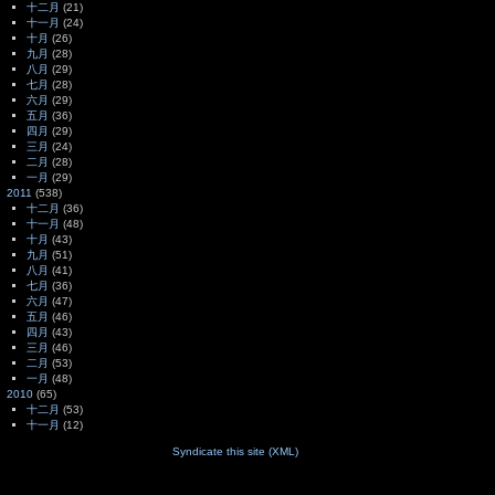
十二月
(21)
十一月
(24)
十月
(26)
九月
(28)
八月
(29)
七月
(28)
六月
(29)
五月
(36)
四月
(29)
三月
(24)
二月
(28)
一月
(29)
2011
(538)
十二月
(36)
十一月
(48)
十月
(43)
九月
(51)
八月
(41)
七月
(36)
六月
(47)
五月
(46)
四月
(43)
三月
(46)
二月
(53)
一月
(48)
2010
(65)
十二月
(53)
十一月
(12)
Syndicate this site (XML)