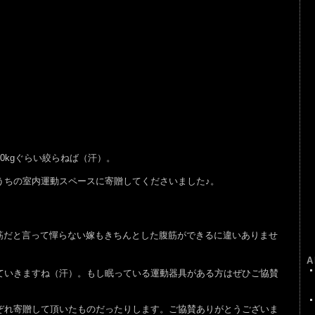
0kgぐらい絞らねば（汗）。
ちの室内運動スペースに寄贈してくださいました♪。
筋だと言って憚らない嫁もきちんとした腹筋ができるに違いありませ
A
いきますね（汗）。もし眠っている運動器具がある方はぜひご協賛
れ寄贈して頂いたものだったりします。ご協賛ありがとうございま