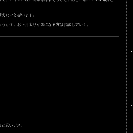
迎えたいと思います。
ょうか？。お正月太りが気になる方はお試しアレ！。
いほど安いデス。