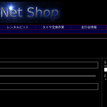
レンタルピット
タイヤ交換作業
走行会情報
S
Se
C