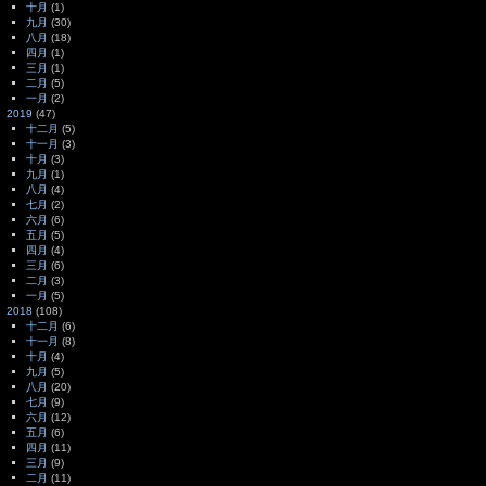
十月
(1)
九月
(30)
八月
(18)
四月
(1)
三月
(1)
二月
(5)
一月
(2)
2019
(47)
十二月
(5)
十一月
(3)
十月
(3)
九月
(1)
八月
(4)
七月
(2)
六月
(6)
五月
(5)
四月
(4)
三月
(6)
二月
(3)
一月
(5)
2018
(108)
十二月
(6)
十一月
(8)
十月
(4)
九月
(5)
八月
(20)
七月
(9)
六月
(12)
五月
(6)
四月
(11)
三月
(9)
二月
(11)