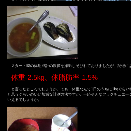
スタート時の体組成計の数値を撮影しそびれておりましたが、記憶による
体重-2.5kg、体脂肪率-1.5%
と言ったところでしょうか。でも、体重なんて1日のうちに1kgぐら
と思うぐらいのいい加減な計測方法ですが。一応そんなフラクチュエー
いえるでしょうか。