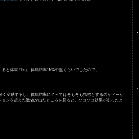
と体重71kg、体脂肪率15%中盤ぐらいでしたので、
い軽く変動するし、体脂肪率に至ってはそもそも指標とするのがドーか
ションを超えた数値が出たところを見ると、ソコソコ効果があったと