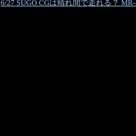
6/27 SUGO CGは晴れ間で走れる？ M