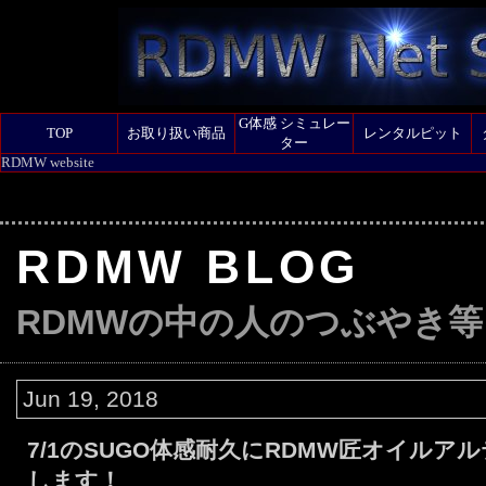
G体感 シミュレー
TOP
お取り扱い商品
レンタルピット
ター
RDMW website
RDMW BLOG
RDMWの中の人のつぶやき等
Jun 19, 2018
7/1のSUGO体感耐久にRDMW匠オイルア
します！