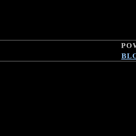
PO
BL