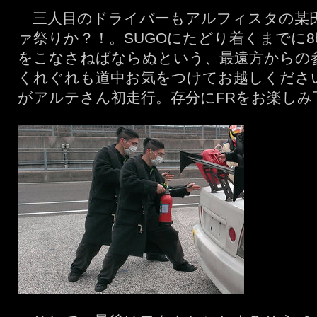
三人目のドライバーもアルフィスタの某
ァ祭りか？！。SUGOにたどり着くまでに
をこなさねばならぬという、最遠方からの
くれぐれも道中お気をつけてお越しくださ
がアルテさん初走行。存分にFRをお楽しみ